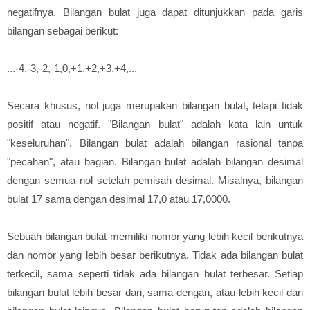
negatifnya. Bilangan bulat juga dapat ditunjukkan pada garis
bilangan sebagai berikut:
...-4,-3,-2,-1,0,+1,+2,+3,+4,...
Secara khusus, nol juga merupakan bilangan bulat, tetapi tidak
positif atau negatif. "Bilangan bulat" adalah kata lain untuk
"keseluruhan". Bilangan bulat adalah bilangan rasional tanpa
"pecahan", atau bagian. Bilangan bulat adalah bilangan desimal
dengan semua nol setelah pemisah desimal. Misalnya, bilangan
bulat 17 sama dengan desimal 17,0 atau 17,0000.
Sebuah bilangan bulat memiliki nomor yang lebih kecil berikutnya
dan nomor yang lebih besar berikutnya. Tidak ada bilangan bulat
terkecil, sama seperti tidak ada bilangan bulat terbesar. Setiap
bilangan bulat lebih besar dari, sama dengan, atau lebih kecil dari