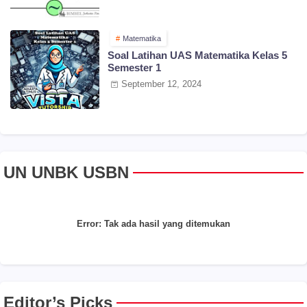
Matematika
Soal Latihan UAS Matematika Kelas 5
Semester 1
September 12, 2024
UN UNBK USBN
Error:
Tak ada hasil yang ditemukan
Editor’s Picks