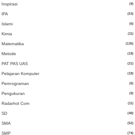
Inspirasi
(9)
IPA
(53)
Islami
(6)
Kimia
(11)
Matematika
(135)
Metode
(18)
PAT PAS UAS
(21)
Pelajaran Komputer
(18)
Pemrograman
(6)
Pengukuran
(9)
Radarhot Com
(11)
SD
(48)
SMA
(52)
SMP
(74)