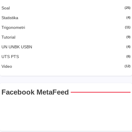
Soal
(25)
Statistika
(4)
Trigonometri
(11)
Tutorial
(9)
UN UNBK USBN
(4)
UTS PTS
(6)
Video
(12)
Facebook MetaFeed