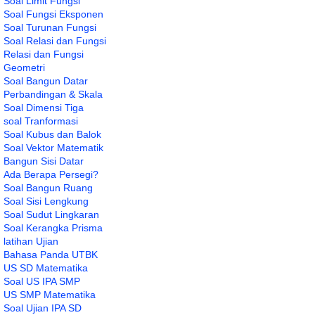
Soal Limit Fungsi
Soal Fungsi Eksponen
Soal Turunan Fungsi
Soal Relasi dan Fungsi
Relasi dan Fungsi
Geometri
Soal Bangun Datar
Perbandingan & Skala
Soal Dimensi Tiga
soal Tranformasi
Soal Kubus dan Balok
Soal Vektor Matematik
Bangun Sisi Datar
Ada Berapa Persegi?
Soal Bangun Ruang
Soal Sisi Lengkung
Soal Sudut Lingkaran
Soal Kerangka Prisma
latihan Ujian
Bahasa Panda UTBK
US SD Matematika
Soal US IPA SMP
US SMP Matematika
Soal Ujian IPA SD