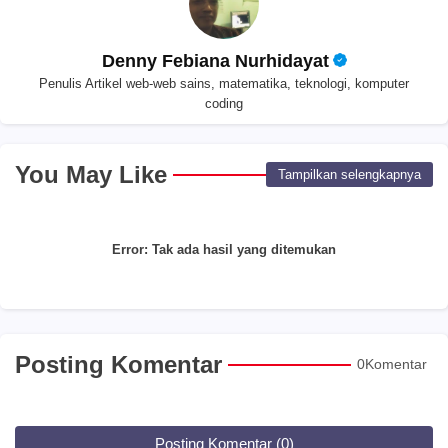
Denny Febiana Nurhidayat
Penulis Artikel web-web sains, matematika, teknologi, komputer
coding
You May Like
Tampilkan selengkapnya
Error:
Tak ada hasil yang ditemukan
Posting Komentar
0Komentar
Posting Komentar (0)