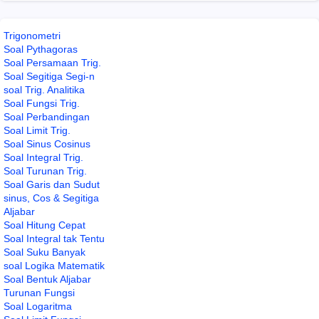
Trigonometri
Soal Pythagoras
Soal Persamaan Trig.
Soal Segitiga Segi-n
soal Trig. Analitika
Soal Fungsi Trig.
Soal Perbandingan
Soal Limit Trig.
Soal Sinus Cosinus
Soal Integral Trig.
Soal Turunan Trig.
Soal Garis dan Sudut
sinus, Cos & Segitiga
Aljabar
Soal Hitung Cepat
Soal Integral tak Tentu
Soal Suku Banyak
soal Logika Matematik
Soal Bentuk Aljabar
Turunan Fungsi
Soal Logaritma