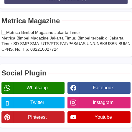
Metrica Magazine
Metrica Bimbel Magazine Jakarta Timur, Bimbel terbaik di Jakarta
Timur SD SMP SMA. UTS/PTS PAT/PAS/UAS UN/UNBK/USBN BUMN
CPNS, No. Hp: 082210027724
Social Plugin
Whatsapp
Facebook
Twitter
Instagram
Pinterest
Youtube