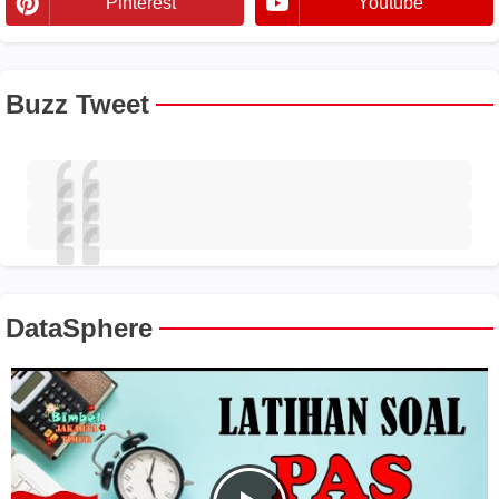
Pinterest
Youtube
Buzz Tweet
DataSphere