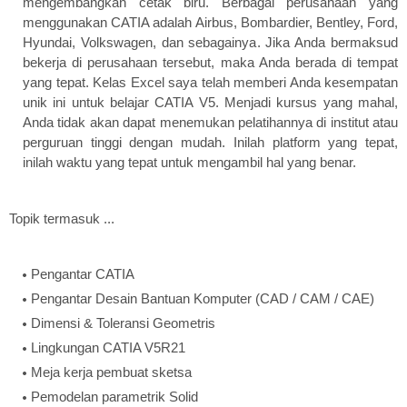
mengembangkan cetak biru. Berbagai perusahaan yang
menggunakan CATIA adalah Airbus, Bombardier, Bentley, Ford,
Hyundai, Volkswagen, dan sebagainya. Jika Anda bermaksud
bekerja di perusahaan tersebut, maka Anda berada di tempat
yang tepat. Kelas Excel saya telah memberi Anda kesempatan
unik ini untuk belajar CATIA V5. Menjadi kursus yang mahal,
Anda tidak akan dapat menemukan pelatihannya di institut atau
perguruan tinggi dengan mudah. Inilah platform yang tepat,
inilah waktu yang tepat untuk mengambil hal yang benar.
Topik termasuk ...
Pengantar CATIA
Pengantar Desain Bantuan Komputer (CAD / CAM / CAE)
Dimensi & Toleransi Geometris
Lingkungan CATIA V5R21
Meja kerja pembuat sketsa
Pemodelan parametrik Solid