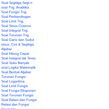
Soal Segitiga Segi-n
soal Trig. Analitika
Soal Fungsi Trig.
Soal Perbandingan
Soal Limit Trig.
Soal Sinus Cosinus
Soal Integral Trig.
Soal Turunan Trig.
Soal Garis dan Sudut
sinus, Cos & Segitiga
Aljabar
Soal Hitung Cepat
Soal Integral tak Tentu
Soal Suku Banyak
soal Logika Matematik
Soal Bentuk Aljabar
Turunan Fungsi
Soal Logaritma
Soal Limit Fungsi
Soal Fungsi Eksponen
Soal Turunan Fungsi
Soal Relasi dan Fungsi
Relasi dan Fungsi
Geometri