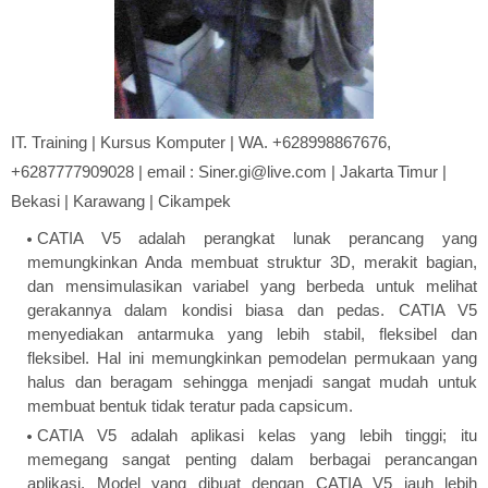
IT. Training | Kursus Komputer | WA. +628998867676,
+6287777909028 | email : Siner.gi@live.com | Jakarta Timur |
Bekasi | Karawang | Cikampek
CATIA V5 adalah perangkat lunak perancang yang
memungkinkan Anda membuat struktur 3D, merakit bagian,
dan mensimulasikan variabel yang berbeda untuk melihat
gerakannya dalam kondisi biasa dan pedas. CATIA V5
menyediakan antarmuka yang lebih stabil, fleksibel dan
fleksibel. Hal ini memungkinkan pemodelan permukaan yang
halus dan beragam sehingga menjadi sangat mudah untuk
membuat bentuk tidak teratur pada capsicum.
CATIA V5 adalah aplikasi kelas yang lebih tinggi; itu
memegang sangat penting dalam berbagai perancangan
aplikasi. Model yang dibuat dengan CATIA V5 jauh lebih