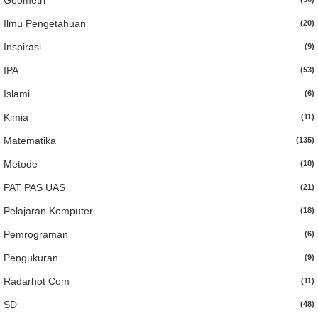
Geometri
Ilmu Pengetahuan
(20)
Inspirasi
(9)
IPA
(53)
Islami
(6)
Kimia
(11)
Matematika
(135)
Metode
(18)
PAT PAS UAS
(21)
Pelajaran Komputer
(18)
Pemrograman
(6)
Pengukuran
(9)
Radarhot Com
(11)
SD
(48)