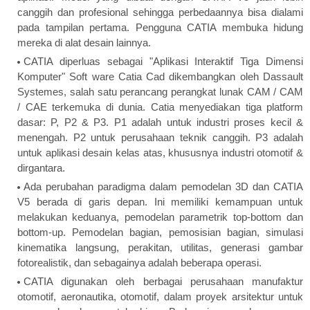
canggih dan profesional sehingga perbedaannya bisa dialami
pada tampilan pertama. Pengguna CATIA membuka hidung
mereka di alat desain lainnya.
CATIA diperluas sebagai "Aplikasi Interaktif Tiga Dimensi
Komputer" Soft ware Catia Cad dikembangkan oleh Dassault
Systemes, salah satu perancang perangkat lunak CAM / CAM
/ CAE terkemuka di dunia. Catia menyediakan tiga platform
dasar: P, P2 & P3. P1 adalah untuk industri proses kecil &
menengah. P2 untuk perusahaan teknik canggih. P3 adalah
untuk aplikasi desain kelas atas, khususnya industri otomotif &
dirgantara.
Ada perubahan paradigma dalam pemodelan 3D dan CATIA
V5 berada di garis depan. Ini memiliki kemampuan untuk
melakukan keduanya, pemodelan parametrik top-bottom dan
bottom-up. Pemodelan bagian, pemosisian bagian, simulasi
kinematika langsung, perakitan, utilitas, generasi gambar
fotorealistik, dan sebagainya adalah beberapa operasi.
CATIA digunakan oleh berbagai perusahaan manufaktur
otomotif, aeronautika, otomotif, dalam proyek arsitektur untuk