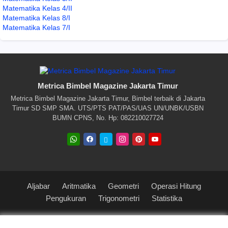
Matematika Kelas 4/II
Matematika Kelas 8/I
Matematika Kelas 7/I
Metrica Bimbel Magazine Jakarta Timur
Metrica Bimbel Magazine Jakarta Timur, Bimbel terbaik di Jakarta
Timur SD SMP SMA. UTS/PTS PAT/PAS/UAS UN/UNBK/USBN
BUMN CPNS, No. Hp: 082210027724
Aljabar
Aritmatika
Geometri
Operasi Hitung
Pengukuran
Trigonometri
Statistika
Blogger Templates
Free Blogger
Templates