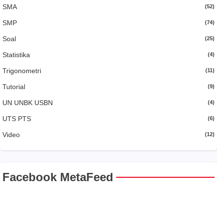
SMA
(52)
SMP
(74)
Soal
(25)
Statistika
(4)
Trigonometri
(11)
Tutorial
(9)
UN UNBK USBN
(4)
UTS PTS
(6)
Video
(12)
Facebook MetaFeed