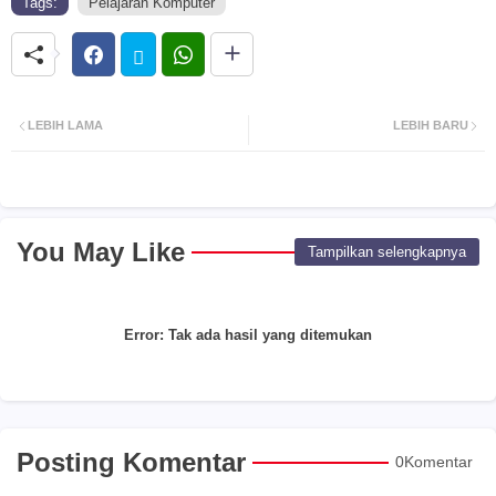
Tags:
Pelajaran Komputer
LEBIH LAMA
LEBIH BARU
You May Like
Tampilkan selengkapnya
Error:
Tak ada hasil yang ditemukan
Posting Komentar
0Komentar