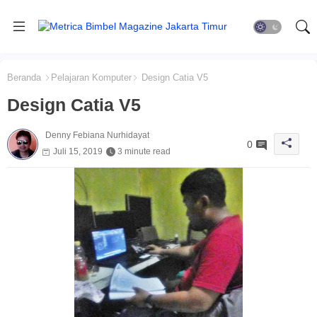
Beranda
Pelajaran Komputer
Design Catia V5
Design Catia V5
Denny Febiana Nurhidayat
0
Juli 15, 2019
3 minute read