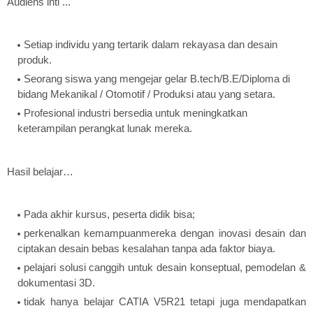
Audiens inti ...
Setiap individu yang tertarik dalam rekayasa dan desain
produk.
Seorang siswa yang mengejar gelar B.tech/B.E/Diploma di
bidang Mekanikal / Otomotif / Produksi atau yang setara.
Profesional industri bersedia untuk meningkatkan
keterampilan perangkat lunak mereka.
Hasil belajar…
Pada akhir kursus, peserta didik bisa;
perkenalkan kemampuanmereka dengan inovasi desain dan
ciptakan desain bebas kesalahan tanpa ada faktor biaya.
pelajari solusi canggih untuk desain konseptual, pemodelan &
dokumentasi 3D.
tidak hanya belajar CATIA V5R21 tetapi juga mendapatkan