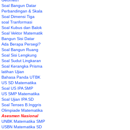
Soal Bangun Datar
Perbandingan & Skala
Soal Dimensi Tiga
soal Tranformasi
Soal Kubus dan Balok
Soal Vektor Matematik
Bangun Sisi Datar
Ada Berapa Persegi?
Soal Bangun Ruang
Soal Sisi Lengkung
Soal Sudut Lingkaran
Soal Kerangka Prisma
latihan Ujian
Bahasa Panda UTBK
US SD Matematika
Soal US IPA SMP
US SMP Matematika
Soal Ujian IPA SD
Soal Tenses B.Inggris
Olimpiade Matematika
Asesmen Nasional
UNBK Matematika SMP
USBN Matematika SD