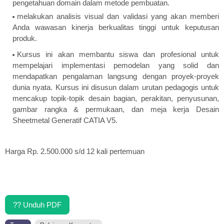
pengetahuan domain dalam metode pembuatan.
melakukan analisis visual dan validasi yang akan memberi
Anda wawasan kinerja berkualitas tinggi untuk keputusan
produk.
Kursus ini akan membantu siswa dan profesional untuk
mempelajari implementasi pemodelan yang solid dan
mendapatkan pengalaman langsung dengan proyek-proyek
dunia nyata. Kursus ini disusun dalam urutan pedagogis untuk
mencakup topik-topik desain bagian, perakitan, penyusunan,
gambar rangka & permukaan, dan meja kerja Desain
Sheetmetal Generatif CATIA V5.
Harga Rp. 2.500.000 s/d 12 kali pertemuan
?? Unduh PDF