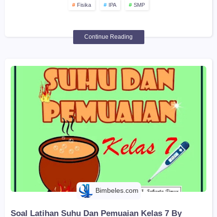
Fisika
IPA
SMP
Continue Reading
Bimbeles.com
Soal Latihan Suhu Dan Pemuaian Kelas 7 By