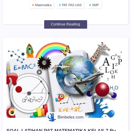
Matematika
PAT PAS UAS
SMP
Continue Reading
Bimbeles.com
SOAL LATIHAN PAT MATEMATIKA KELAS 7 By