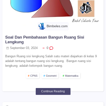
Bimbeles.com
Soal Dan Pembahasan Bangun Ruang Sisi
Lengkung
September 03, 2024
0
Bangun Ruang sisi lengkung Salah satu materi diajarkan di kelas 9
adalah tentang bangun ruang sisi lengkung. Bangun ruang sisi
lengkung adalah kelompok bangun ruang.
CPNS
Geometri
Matematika
Continue Reading