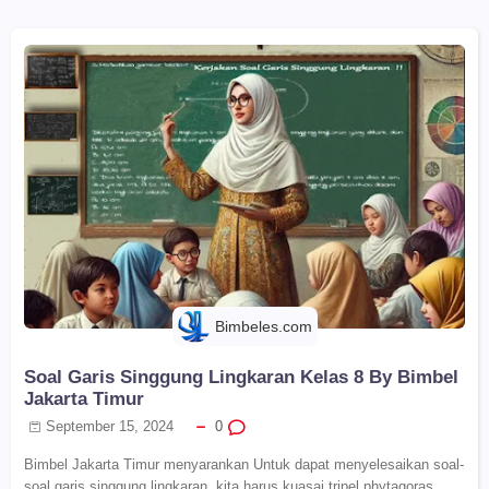
Bimbeles.com
Soal Garis Singgung Lingkaran Kelas 8 By Bimbel
Jakarta Timur
September 15, 2024
0
Bimbel Jakarta Timur menyarankan Untuk dapat menyelesaikan soal-
soal garis singgung lingkaran, kita harus kuasai tripel phytagoras,