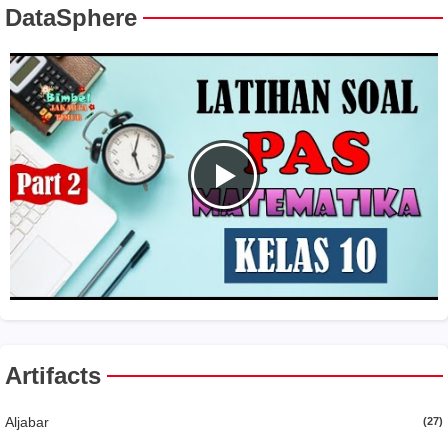
DataSphere
Artifacts
Aljabar
(27)