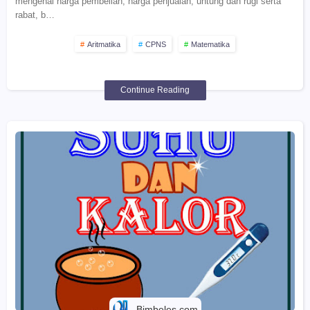
mengenai harga pembelian, harga penjualan, untung dan rugi serta
rabat, b…
Aritmatika
CPNS
Matematika
Continue Reading
Bimbeles.com