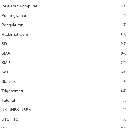
Pelajaran Komputer
(18)
Pemrograman
(6)
Pengukuran
(9)
Radarhot Com
(11)
SD
(48)
SMA
(52)
SMP
(74)
Soal
(25)
Statistika
(4)
Trigonometri
(11)
Tutorial
(9)
UN UNBK USBN
(4)
UTS PTS
(6)