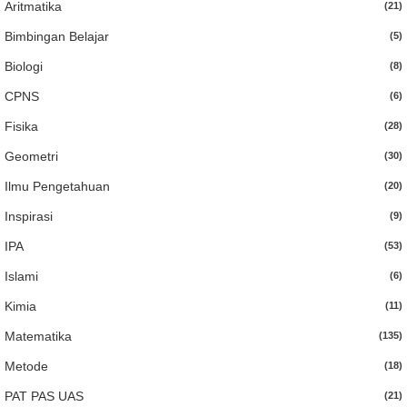
Aritmatika
(21)
Bimbingan Belajar
(5)
Biologi
(8)
CPNS
(6)
Fisika
(28)
Geometri
(30)
Ilmu Pengetahuan
(20)
Inspirasi
(9)
IPA
(53)
Islami
(6)
Kimia
(11)
Matematika
(135)
Metode
(18)
PAT PAS UAS
(21)