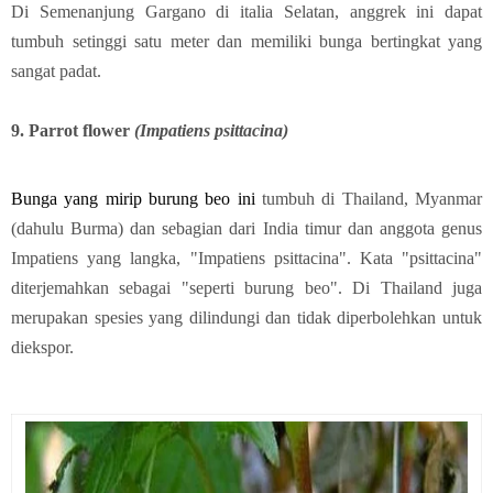
Di Semenanjung Gargano di italia Selatan, anggrek ini dapat
tumbuh setinggi satu meter dan memiliki bunga bertingkat yang
sangat padat.
9. Parrot flowe
r
(
Impatiens psittacina)
Bunga yang mirip burung beo ini
tumbuh di Thailand, Myanmar
(dahulu Burma) dan sebagian dari India timur dan anggota genus
Impatiens yang langka, "Impatiens psittacina". Kata "psittacina"
diterjemahkan sebagai "seperti burung beo". Di Thailand juga
merupakan spesies yang dilindungi dan tidak diperbolehkan untuk
diekspor.