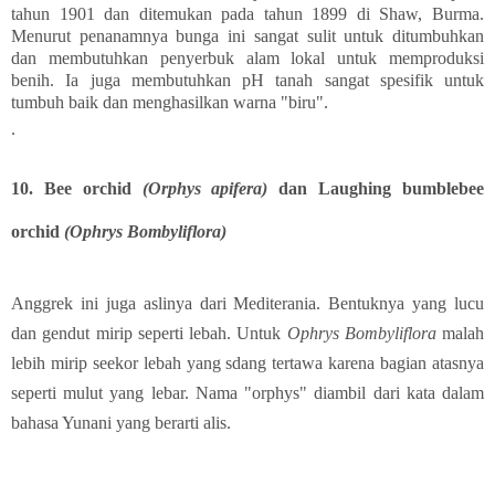
tahun 1901 dan ditemukan pada tahun 1899 di Shaw, Burma.
Menurut penanamnya bunga ini sangat sulit untuk ditumbuhkan
dan membutuhkan penyerbuk alam lokal untuk memproduksi
benih. Ia juga membutuhkan pH tanah sangat spesifik untuk
tumbuh baik dan menghasilkan warna "biru".
.
10. Bee orchid
(Orphys apifera)
dan
Laughing bumblebee
orchid
(Ophrys Bombyliflora)
Anggrek ini juga aslinya dari Mediterania. Bentuknya yang lucu
dan gendut mirip seperti lebah. Untuk
Ophrys Bombyliflora
malah
lebih mirip seekor lebah yang sdang tertawa karena bagian atasnya
seperti mulut yang lebar. Nama "orphys" diambil dari kata dalam
bahasa Yunani yang berarti alis.