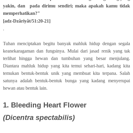
yakin, dan pada dirimu sendiri; maka apakah kamu tidak
memperhatikan?"
[adz-Dzâriyât/51:20-21]
.
Tuhan menciptakan begitu banyak mahluk hidup dengan segala
keanekaragaman dan fungsinya. Mulai dari jasad renik yang tak
terlihat hingga hewan dan tumbuhan yang besar menjulang.
Diantara mahluk hidup yang kita temui sehari-hari, kadang kita
temukan bentuk-bentuk unik yang membuat kita terpana. Salah
satunya adalah bentuk-bentuk bunga yang kadang menyerupai
hewan atau bentuk lain.
1. Bleeding Heart Flower
(Dicentra spectabilis)