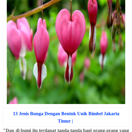
13 Jenis Bunga Dengan Bentuk Unik Bimbel Jakarta
Timur |
"Dan di bumi itu terdapat tanda-tanda bagi orang-orang yang