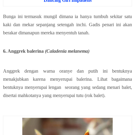
Dancing Girl Impatiens
Bunga ini termasuk mungil dimana ia hanya tumbuh sekitar satu
kaki dan mekar sepanjang setengah inchi. Gadis penari ini akan
berakar dimanapun mereka menyentuh tanah.
6. Anggrek balerina
(Caladenia melanema)
Anggrek dengan warna oranye dan putih ini bentuknya
menakjubkan karena menyerupai balerina. Lihat bagaimana
bentuknya menyerupai lengan seorang yang sedang menari balet,
disertai mahkotanya yang menyerupai tutu (rok balet).