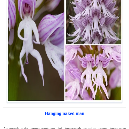
Hanging naked man
Anggrek pria menggantung ini termasuk spesies yang terancam