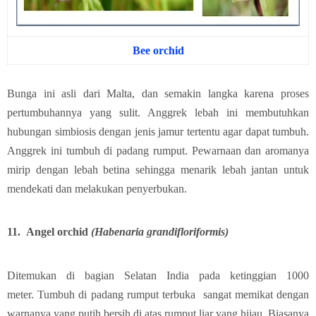
Bee orchid
Bunga ini asli dari Malta, dan semakin langka karena proses
pertumbuhannya yang sulit. Anggrek lebah ini membutuhkan
hubungan simbiosis dengan jenis jamur tertentu agar dapat tumbuh.
Anggrek ini tumbuh di padang rumput. Pewarnaan dan aromanya
mirip dengan lebah betina sehingga menarik lebah jantan untuk
mendekati dan melakukan penyerbukan.
11.
Angel orchid
(Habenaria grandifloriformis)
Ditemukan di bagian Selatan India pada ketinggian 1000
meter.
Tumbuh di padang rumput terbuka sangat memikat dengan
warnanya yang putih bersih di atas rumput liar yang hijau. Biasanya