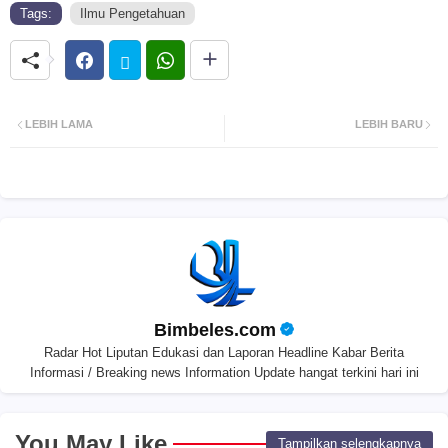
Tags:
Ilmu Pengetahuan
LEBIH LAMA
LEBIH BARU
Bimbeles.com
Radar Hot Liputan Edukasi dan Laporan Headline Kabar Berita
Informasi / Breaking news Information Update hangat terkini hari ini
You May Like
Tampilkan selengkapnya