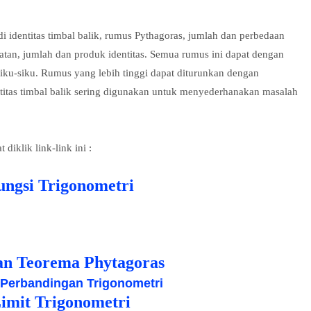
i identitas timbal balik, rumus Pythagoras, jumlah dan perbedaan
patan, jumlah dan produk identitas. Semua rumus ini dapat dengan
iku-siku. Rumus yang lebih tinggi dapat diturunkan dengan
titas timbal balik sering digunakan untuk menyederhanakan masalah
diklik link-link ini :
ungsi Trigonometri
an Teorema Phytagoras
 Perbandingan Trigonometri
Limit Trigonometri