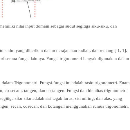
emiliki nilai input domain sebagai sudut segitiga siku-siku, dan
tu sudut yang diberikan dalam derajat atau radian, dan rentang [-1, 1].
ri semua fungsi lainnya. Fungsi trigonometri banyak digunakan dalam
dalam Trigonometri. Fungsi-fungsi ini adalah rasio trigonometri. Enam
an, co-secant, tangen, dan co-tangen. Fungsi dan identitas trigonometri
segitiga siku-siku adalah sisi tegak lurus, sisi miring, dan alas, yang
tangen, secan, cosecan, dan kotangen menggunakan rumus trigonometri.