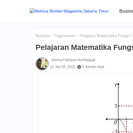
Busin
Beranda
Trigonometri
Pelajaran Matematika Fungsi T
Pelajaran Matematika Fungs
Denny Febiana Nurhidayat
Juli 05, 2021
5 minute read