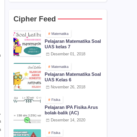
Cipher Feed
Matematika
Pelajaran Matematika Soal
UAS kelas 7
Desember 01, 2018
n
Matematika
Pelajaran Matematika Soal
UAS Kelas 6
November 26, 2018
Fisika
Pelajaran IPA Fisika Arus
bolak-balik (AC)
,
Desember 14, 2020
n
n
Fisika