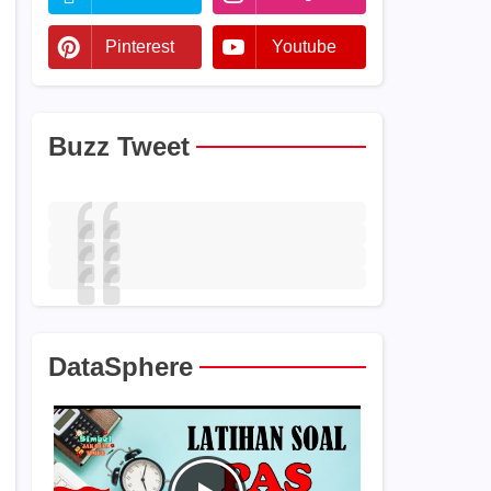
Pinterest
Youtube
Buzz Tweet
DataSphere