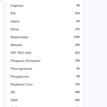
Inspirasi
(9)
IPA
(53)
Islami
(6)
Kimia
(11)
Matematika
(135)
Metode
(18)
PAT PAS UAS
(21)
Pelajaran Komputer
(18)
Pemrograman
(6)
Pengukuran
(9)
Radarhot Com
(11)
SD
(48)
SMA
(52)