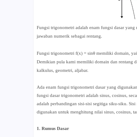
Fungsi trigonometri adalah enam fungsi dasar yang m
jawaban numerik sebagai rentang.
Fungsi trigonometri f(x) = sinθ memiliki domain, yai
Demikian pula kami memiliki domain dan rentang da
kalkulus, geometri, aljabar.
Ada enam fungsi trigonometri dasar yang digunakan 
fungsi dasar trigonometri adalah sinus, cosinus, sec
adalah perbandingan sisi-sisi segitiga siku-siku. Sisi 
digunakan untuk menghitung nilai sinus, cosinus, 
1. Rumus Dasar