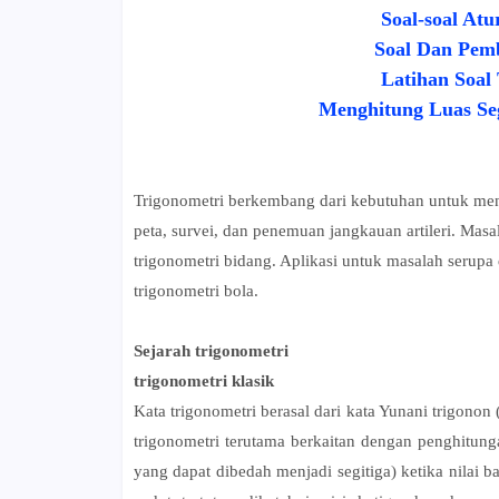
Soal-soal At
Soal Dan Pemb
Latihan Soal
Menghitung Luas Se
Trigonometri berkembang dari kebutuhan untuk meng
peta, survei, dan penemuan jangkauan artileri. Mas
trigonometri bidang. Aplikasi untuk masalah serupa 
trigonometri bola.
Sejarah trigonometri
trigonometri klasik
Kata trigonometri berasal dari kata Yunani trigonon
trigonometri terutama berkaitan dengan penghitunga
yang dapat dibedah menjadi segitiga) ketika nilai ba