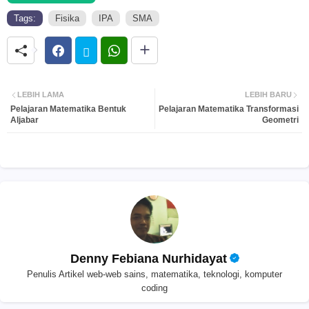
Tags:
Fisika
IPA
SMA
LEBIH LAMA
LEBIH BARU
Pelajaran Matematika Bentuk
Pelajaran Matematika Transformasi
Aljabar
Geometri
Denny Febiana Nurhidayat
Penulis Artikel web-web sains, matematika, teknologi, komputer
coding