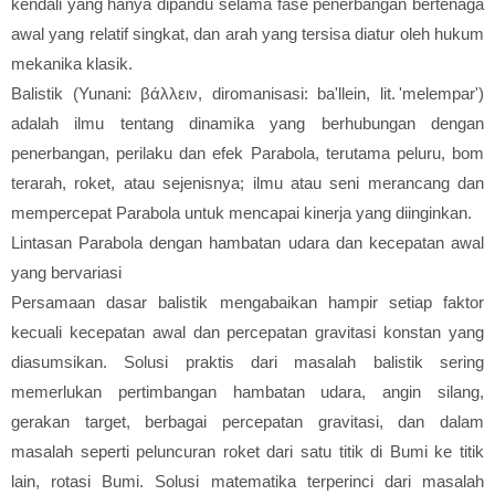
kendali yang hanya dipandu selama fase penerbangan bertenaga
awal yang relatif singkat, dan arah yang tersisa diatur oleh hukum
mekanika klasik.
Balistik (Yunani: βάλλειν, diromanisasi: ba'llein, lit. 'melempar')
adalah ilmu tentang dinamika yang berhubungan dengan
penerbangan, perilaku dan efek Parabola, terutama peluru, bom
terarah, roket, atau sejenisnya; ilmu atau seni merancang dan
mempercepat Parabola untuk mencapai kinerja yang diinginkan.
Lintasan Parabola dengan hambatan udara dan kecepatan awal
yang bervariasi
Persamaan dasar balistik mengabaikan hampir setiap faktor
kecuali kecepatan awal dan percepatan gravitasi konstan yang
diasumsikan. Solusi praktis dari masalah balistik sering
memerlukan pertimbangan hambatan udara, angin silang,
gerakan target, berbagai percepatan gravitasi, dan dalam
masalah seperti peluncuran roket dari satu titik di Bumi ke titik
lain, rotasi Bumi. Solusi matematika terperinci dari masalah