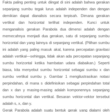
Fakta paling penting untuk diingat di sini adalah bahwa gerakan
sepanjang sumbu tegak lurus adalah independen dan dengan
demikian dapat dianalisis secara terpisah. Dimana gerakan
vertikal dan horizontal terlihat independen. Kunci untuk
menganalisis gerakan Parabola dua dimensi adalah dengan
memecahnya menjadi dua gerakan, satu di sepanjang sumbu
horizontal dan yang lainnya di sepanjang vertikal. (Pilihan sumbu
ini adalah yang paling masuk akal, karena percepatan gravitasi
adalah vertikal—sehingga, tidak akan ada percepatan sepanjang
sumbu horizontal ketika hambatan udara diabaikan.) Seperti
biasa, kita menyebut sumbu horizontal sebagai sumbu x dan
sumbu vertikal sumbu y. Gambar 1 mengilustrasikan notasi
perpindahan, di mana s didefinisikan sebagai perpindahan total
dan x dan y masing-masing adalah komponennya sepanjang
sumbu horizontal dan vertikal. Besaran vektor-vektor tersebut
adalah s, x, dan y.
Gerak Parabola adalah suatu bentuk gerak yang dialami oleh