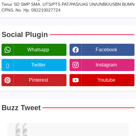
Timur SD SMP SMA. UTS/PTS PAT/PAS/UAS UN/UNBK/USBN BUMN
CPNS, No. Hp: 082210027724
Social Plugin
Whatsapp
Facebook
Twitter
Instagram
Pinterest
Youtube
Buzz Tweet