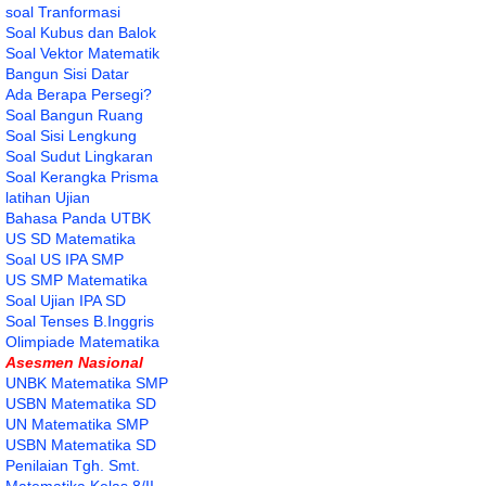
soal Tranformasi
Soal Kubus dan Balok
Soal Vektor Matematik
Bangun Sisi Datar
Ada Berapa Persegi?
Soal Bangun Ruang
Soal Sisi Lengkung
Soal Sudut Lingkaran
Soal Kerangka Prisma
latihan Ujian
Bahasa Panda UTBK
US SD Matematika
Soal US IPA SMP
US SMP Matematika
Soal Ujian IPA SD
Soal Tenses B.Inggris
Olimpiade Matematika
Asesmen Nasional
UNBK Matematika SMP
USBN Matematika SD
UN Matematika SMP
USBN Matematika SD
Penilaian Tgh. Smt.