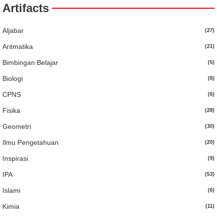
Artifacts
Aljabar
(27)
Aritmatika
(21)
Bimbingan Belajar
(5)
Biologi
(8)
CPNS
(6)
Fisika
(28)
Geometri
(30)
Ilmu Pengetahuan
(20)
Inspirasi
(9)
IPA
(53)
Islami
(6)
Kimia
(11)