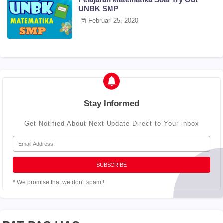
UNBK SMP
Februari 25, 2020
Stay Informed
Get Notified About Next Update Direct to Your inbox
* We promise that we don't spam !