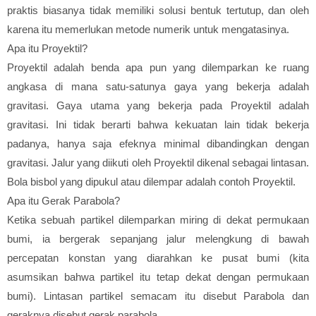
praktis biasanya tidak memiliki solusi bentuk tertutup, dan oleh
karena itu memerlukan metode numerik untuk mengatasinya.
Apa itu Proyektil?
Proyektil adalah benda apa pun yang dilemparkan ke ruang
angkasa di mana satu-satunya gaya yang bekerja adalah
gravitasi. Gaya utama yang bekerja pada Proyektil adalah
gravitasi. Ini tidak berarti bahwa kekuatan lain tidak bekerja
padanya, hanya saja efeknya minimal dibandingkan dengan
gravitasi. Jalur yang diikuti oleh Proyektil dikenal sebagai lintasan.
Bola bisbol yang dipukul atau dilempar adalah contoh Proyektil.
Apa itu Gerak Parabola?
Ketika sebuah partikel dilemparkan miring di dekat permukaan
bumi, ia bergerak sepanjang jalur melengkung di bawah
percepatan konstan yang diarahkan ke pusat bumi (kita
asumsikan bahwa partikel itu tetap dekat dengan permukaan
bumi). Lintasan partikel semacam itu disebut Parabola dan
geraknya disebut gerak parabola.