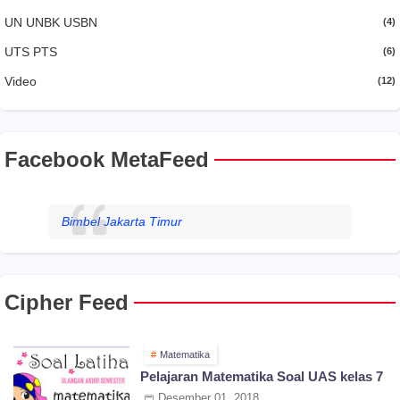
UN UNBK USBN
(4)
UTS PTS
(6)
Video
(12)
Facebook MetaFeed
Bimbel Jakarta Timur
Cipher Feed
Matematika
Pelajaran Matematika Soal UAS kelas 7
Desember 01, 2018