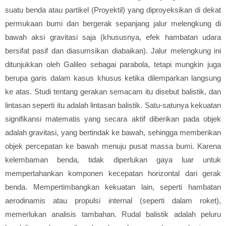
suatu benda atau partikel (Proyektil) yang diproyeksikan di dekat
permukaan bumi dan bergerak sepanjang jalur melengkung di
bawah aksi gravitasi saja (khususnya, efek hambatan udara
bersifat pasif dan diasumsikan diabaikan). Jalur melengkung ini
ditunjukkan oleh Galileo sebagai parabola, tetapi mungkin juga
berupa garis dalam kasus khusus ketika dilemparkan langsung
ke atas. Studi tentang gerakan semacam itu disebut balistik, dan
lintasan seperti itu adalah lintasan balistik. Satu-satunya kekuatan
signifikansi matematis yang secara aktif diberikan pada objek
adalah gravitasi, yang bertindak ke bawah, sehingga memberikan
objek percepatan ke bawah menuju pusat massa bumi. Karena
kelembaman benda, tidak diperlukan gaya luar untuk
mempertahankan komponen kecepatan horizontal dari gerak
benda. Mempertimbangkan kekuatan lain, seperti hambatan
aerodinamis atau propulsi internal (seperti dalam roket),
memerlukan analisis tambahan. Rudal balistik adalah peluru