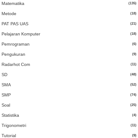
Matematika
(135)
Metode
(18)
PAT PAS UAS
(21)
Pelajaran Komputer
(18)
Pemrograman
(6)
Pengukuran
(9)
Radarhot Com
(11)
SD
(48)
SMA
(52)
SMP
(74)
Soal
(25)
Statistika
(4)
Trigonometri
(11)
Tutorial
(9)