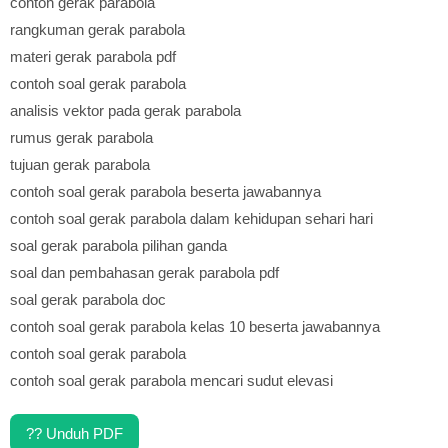
contoh gerak parabola
rangkuman gerak parabola
materi gerak parabola pdf
contoh soal gerak parabola
analisis vektor pada gerak parabola
rumus gerak parabola
tujuan gerak parabola
contoh soal gerak parabola beserta jawabannya
contoh soal gerak parabola dalam kehidupan sehari hari
soal gerak parabola pilihan ganda
soal dan pembahasan gerak parabola pdf
soal gerak parabola doc
contoh soal gerak parabola kelas 10 beserta jawabannya
contoh soal gerak parabola
contoh soal gerak parabola mencari sudut elevasi
?? Unduh PDF