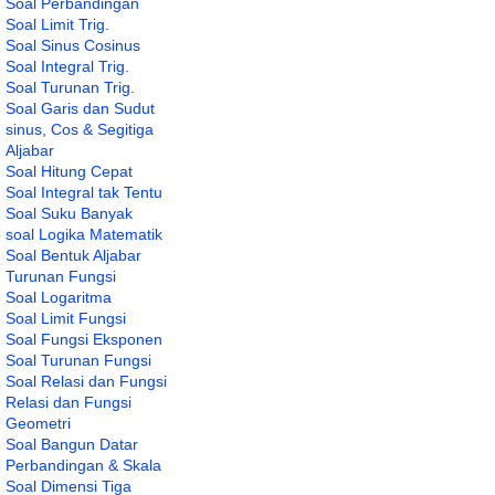
Soal Perbandingan
Soal Limit Trig.
Soal Sinus Cosinus
Soal Integral Trig.
Soal Turunan Trig.
Soal Garis dan Sudut
sinus, Cos & Segitiga
Aljabar
Soal Hitung Cepat
Soal Integral tak Tentu
Soal Suku Banyak
soal Logika Matematik
Soal Bentuk Aljabar
Turunan Fungsi
Soal Logaritma
Soal Limit Fungsi
Soal Fungsi Eksponen
Soal Turunan Fungsi
Soal Relasi dan Fungsi
Relasi dan Fungsi
Geometri
Soal Bangun Datar
Perbandingan & Skala
Soal Dimensi Tiga