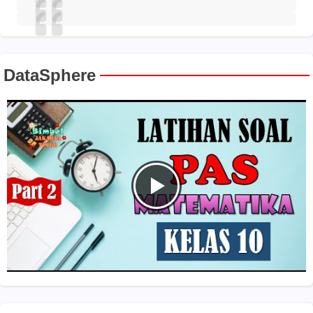
DataSphere